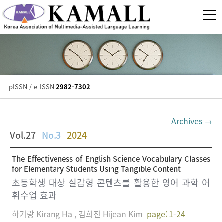
pISSN / e-ISSN
2982-7302
Archives →
Vol.27
No.3
2024
The Effectiveness of English Science Vocabulary Classes
for Elementary Students Using Tangible Content
초등학생 대상 실감형 콘텐츠를 활용한 영어 과학 어
휘수업 효과
하기랑 Kirang Ha , 김희진 Hijean Kim
page: 1-24